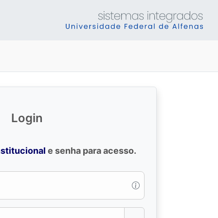
Login
nstitucional
e senha para acesso.