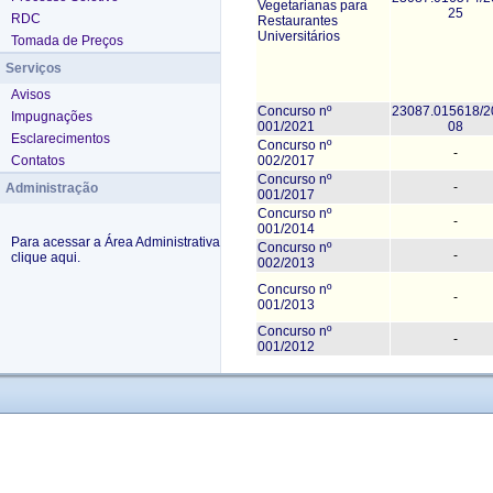
Vegetarianas para
25
RDC
Restaurantes
Universitários
Tomada de Preços
Serviços
Avisos
Concurso nº
23087.015618/2
Impugnações
001/2021
08
Esclarecimentos
Concurso nº
-
002/2017
Contatos
Concurso nº
-
Administração
001/2017
Concurso nº
-
001/2014
Para acessar a Área Administrativa
Concurso nº
-
clique aqui.
002/2013
Concurso nº
-
001/2013
Concurso nº
-
001/2012