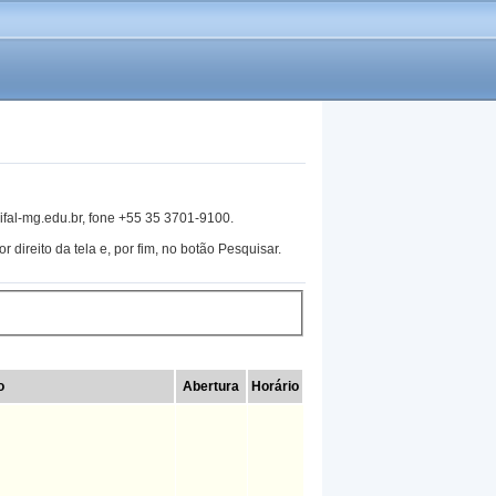
ifal-mg.edu.br, fone +55 35 3701-9100.
r direito da tela e, por fim, no botão Pesquisar.
o
Abertura
Horário