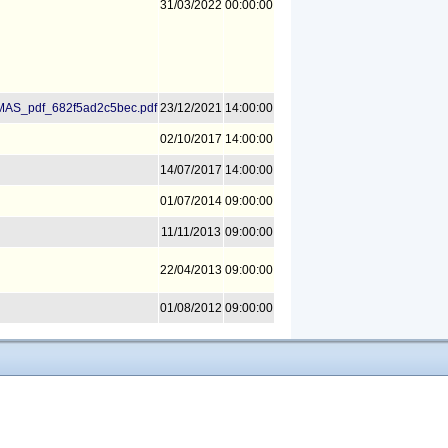
31/03/2022
00:00:00
MAS_pdf_682f5ad2c5bec.pdf
23/12/2021
14:00:00
02/10/2017
14:00:00
14/07/2017
14:00:00
01/07/2014
09:00:00
11/11/2013
09:00:00
22/04/2013
09:00:00
01/08/2012
09:00:00