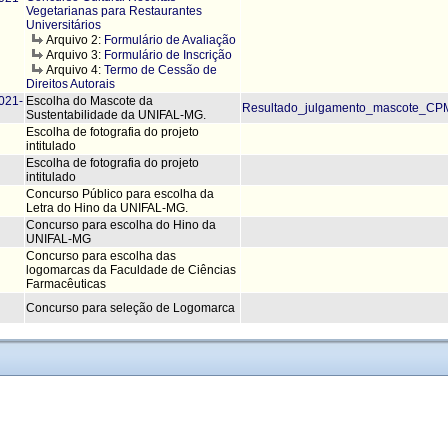
Vegetarianas para Restaurantes
Universitários
Arquivo 2:
Formulário de Avaliação
Arquivo 3:
Formulário de Inscrição
Arquivo 4:
Termo de Cessão de
Direitos Autorais
021-
Escolha do Mascote da
Resultado_julgamento_mascote_CP
Sustentabilidade da UNIFAL-MG.
Escolha de fotografia do projeto
intitulado
Escolha de fotografia do projeto
intitulado
Concurso Público para escolha da
Letra do Hino da UNIFAL-MG.
Concurso para escolha do Hino da
UNIFAL-MG
Concurso para escolha das
logomarcas da Faculdade de Ciências
Farmacêuticas
Concurso para seleção de Logomarca