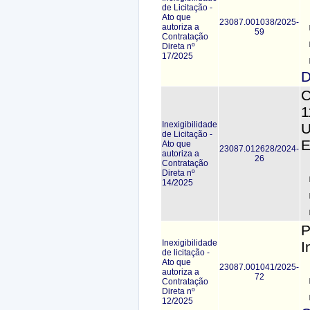
de Licitação -
Ato que
23087.001038/2025-
autoriza a
59
Contratação
Direta nº
17/2025
D
C
1
Inexigibilidade
U
de Licitação -
E
Ato que
23087.012628/2024-
autoriza a
26
Contratação
Direta nº
14/2025
P
Inexigibilidade
I
de licitação -
Ato que
23087.001041/2025-
autoriza a
72
Contratação
Direta nº
12/2025