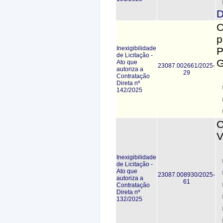
D
C
p
Inexigibilidade
P
de Licitação -
G
Ato que
23087.002661/2025-
autoriza a
29
Contratação
Direta nº
142/2025
C
V
Inexigibilidade
de Licitação -
Ato que
23087.008930/2025-
autoriza a
61
Contratação
Direta nº
132/2025