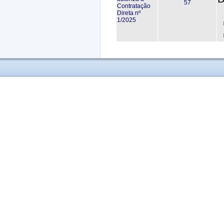
57
Contratação
Direta nº
1/2025