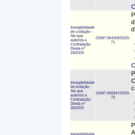
C
P
d
Inexigibilidade
d
de Licitação -
Ato que
23087.004356/2025-
autoriza a
71
Contratação
Direta nº
29/2025
C
P
C
Inexigibilidade
c
de licitação -
Ato que
23087.000947/2025-
autoriza a
70
Contratação
Direta nº
28/2025
P
A
Inexigibilidade