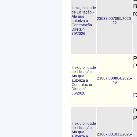
B
Inexigibilidade
r
de Licitação -
Ato que
23087.007095/2026-
autoriza a
22
Contratação
Direta nº
79/2026
P
P
Inexigibilidade
de Licitação -
Ato que
23087.000804/2026-
autoriza a
49
Contratação
Direta nº
65/2026
D
P
P
Inexigibilidade
de Licitação -
Ato que
23087.001033/2026-
autoriza a