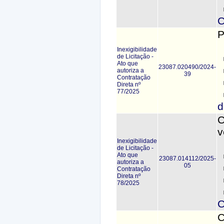
C
P
Inexigibilidade
de Licitação -
Ato que
23087.020490/2024-
autoriza a
39
Contratação
Direta nº
77/2025
d
C
v
Inexigibilidade
de Licitação -
Ato que
23087.014112/2025-
autoriza a
05
Contratação
Direta nº
78/2025
C
C