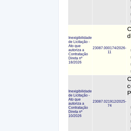
C
d
Inexigibilidade
de Licitação -
Ato que
23087.000174/2026-
autoriza a
11
Contratação
Direta nº
18/2026
C
c
Inexigibilidade
P
de Licitação -
Ato que
23087.021912/2025-
autoriza a
74
Contratação
Direta nº
10/2026