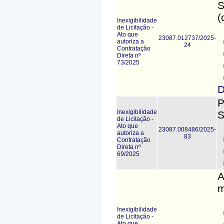
S
(
Inexigibilidade
de Licitação -
Ato que
23087.012737/2025-
autoriza a
24
Contratação
Direta nº
73/2025
D
P
Inexigibilidade
S
de Licitação -
Ato que
23087.008486/2025-
autoriza a
83
Contratação
Direta nº
69/2025
A
m
Inexigibilidade
de Licitação -
Ato que