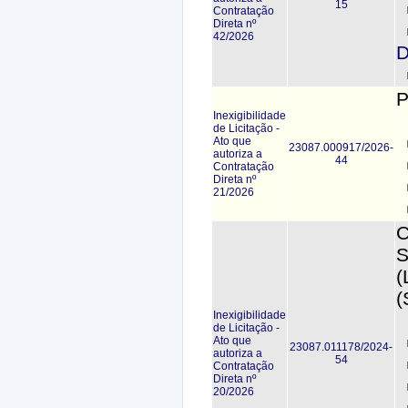
15
Contratação
Direta nº
42/2026
D
P
Inexigibilidade
de Licitação -
Ato que
23087.000917/2026-
autoriza a
44
Contratação
Direta nº
21/2026
C
S
(
(
Inexigibilidade
de Licitação -
Ato que
23087.011178/2024-
autoriza a
54
Contratação
Direta nº
20/2026