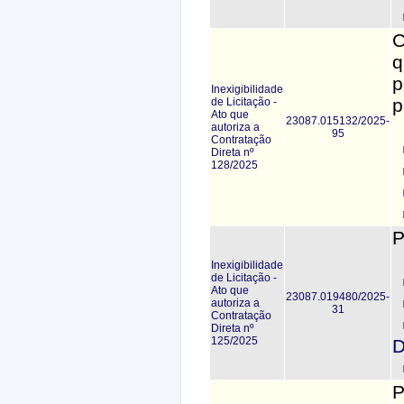
C
q
p
Inexigibilidade
p
de Licitação -
Ato que
23087.015132/2025-
autoriza a
95
Contratação
Direta nº
128/2025
P
Inexigibilidade
de Licitação -
Ato que
23087.019480/2025-
autoriza a
31
Contratação
Direta nº
125/2025
D
P