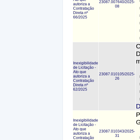
23087.007640/2025-
autoriza a
08
Contratação
Direta nº
66/2025
C
D
m
Inexigibilidade
de Licitação -
Ato que
23087.010105/2025-
autoriza a
26
Contratação
Direta nº
62/2025
D
P
Inexigibilidade
G
de Licitação -
Ato que
23087.010343/2025-
autoriza a
31
Contratação