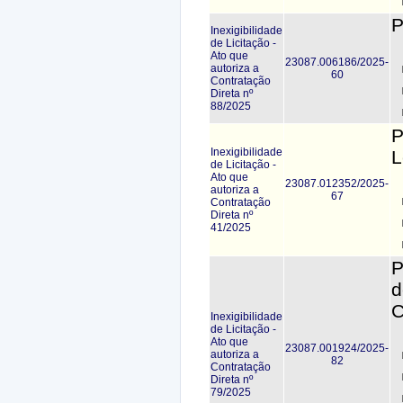
P
Inexigibilidade
de Licitação -
Ato que
23087.006186/2025-
autoriza a
60
Contratação
Direta nº
88/2025
P
Inexigibilidade
L
de Licitação -
Ato que
23087.012352/2025-
autoriza a
67
Contratação
Direta nº
41/2025
P
d
C
Inexigibilidade
de Licitação -
Ato que
23087.001924/2025-
autoriza a
82
Contratação
Direta nº
79/2025