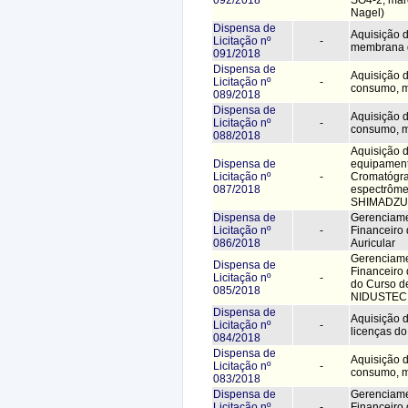
Nagel)
Dispensa de
Aquisição 
Licitação nº
-
membrana d
091/2018
Dispensa de
Aquisição d
Licitação nº
-
consumo, 
089/2018
Dispensa de
Aquisição d
Licitação nº
-
consumo, 
088/2018
Aquisição 
Dispensa de
equipament
Licitação nº
-
Cromatógra
087/2018
espectrôme
SHIMADZU
Dispensa de
Gerenciame
Licitação nº
-
Financeiro
086/2018
Auricular
Gerenciame
Dispensa de
Financeiro 
Licitação nº
-
do Curso d
085/2018
NIDUSTEC
Dispensa de
Aquisição d
Licitação nº
-
licenças d
084/2018
Dispensa de
Aquisição d
Licitação nº
-
consumo, 
083/2018
Dispensa de
Gerenciame
Licitação nº
-
Financeiro 