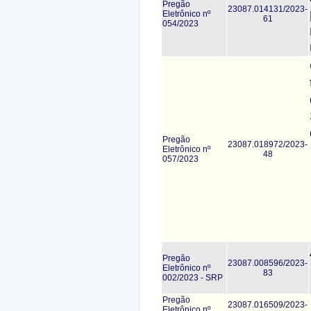
Pregão
23087.014131/2023-
Eletrônico nº
61
054/2023
Pregão
23087.018972/2023-
Eletrônico nº
48
057/2023
Pregão
23087.008596/2023-
Eletrônico nº
83
002/2023 - SRP
Pregão
23087.016509/2023-
Eletrônico nº