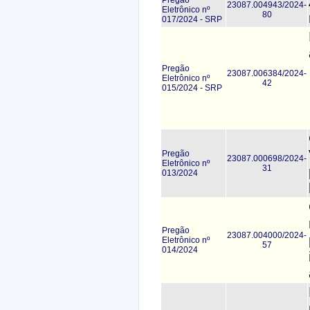
23087.004943/2024-
Eletrônico nº
80
017/2024 - SRP
Pregão
23087.006384/2024-
Eletrônico nº
42
015/2024 - SRP
Pregão
23087.000698/2024-
Eletrônico nº
31
013/2024
Pregão
23087.004000/2024-
Eletrônico nº
57
014/2024