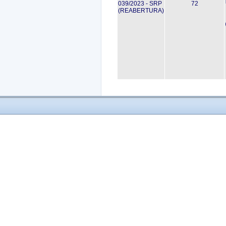
039/2023 - SRP
72
(REABERTURA)