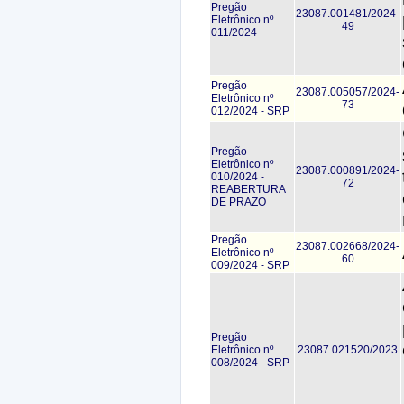
Pregão
23087.001481/2024-
Eletrônico nº
49
011/2024
Pregão
23087.005057/2024-
Eletrônico nº
73
012/2024 - SRP
Pregão
Eletrônico nº
23087.000891/2024-
010/2024 -
72
REABERTURA
DE PRAZO
Pregão
23087.002668/2024-
Eletrônico nº
60
009/2024 - SRP
Pregão
Eletrônico nº
23087.021520/2023
008/2024 - SRP