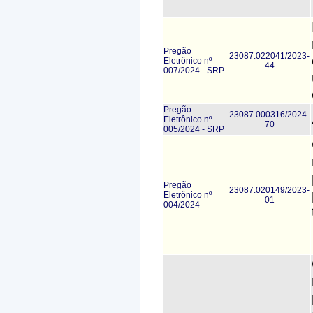
Pregão
23087.022041/2023-
Eletrônico nº
44
007/2024 - SRP
Pregão
23087.000316/2024-
Eletrônico nº
70
005/2024 - SRP
Pregão
23087.020149/2023-
Eletrônico nº
01
004/2024