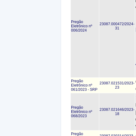
Pregão
23087.000472/2024-
Eletrônico nº
31
006/2024
Pregão
23087.021531/2023-
Eletrônico nº
23
061/2023 - SRP
Pregão
23087.021646/2023-
Eletrônico nº
18
068/2023
Pregão
23087.020314/2023-