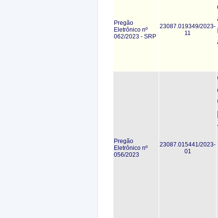
Pregão
23087.019349/2023-
Eletrônico nº
11
062/2023 - SRP
Pregão
23087.015441/2023-
Eletrônico nº
01
056/2023