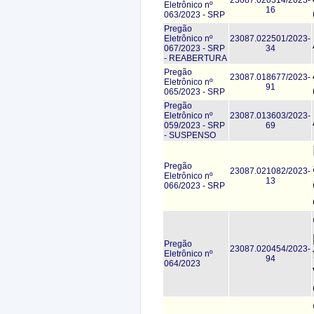
Eletrônico nº
16
063/2023 - SRP
Pregão
Eletrônico nº
23087.022501/2023-
067/2023 - SRP
34
- REABERTURA
Pregão
23087.018677/2023-
Eletrônico nº
91
065/2023 - SRP
Pregão
Eletrônico nº
23087.013603/2023-
059/2023 - SRP
69
- SUSPENSO
Pregão
23087.021082/2023-
Eletrônico nº
13
066/2023 - SRP
Pregão
23087.020454/2023-
Eletrônico nº
94
064/2023