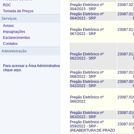
Pregão Eletrônico nº
23087.02
RDC
004/2023 - SRP
Tomada de Preços
Pregão Eletrônico nº
23087.01
064/2022 - SRP
Serviços
Avisos
Pregão Eletrônico nº
23087.01
Impugnações
067/2022 - SRP
Esclarecimentos
Contatos
Administração
Pregão Eletrônico nº
23087.01
062/2022 - SRP
Para acessar a Área Administrativa
clique aqui.
Pregão Eletrônico nº
23087.01
068/2022 - SRP
Pregão Eletrônico nº
23087.00
042/2022 - SRP
Pregão Eletrônico nº
23087.01
066/2022
Pregão Eletrônico nº
23087.01
063/2022 - SRP
Pregão Eletrônico nº
23087.01
059/2022 - SRP -
(REABERTURA DE PRAZO