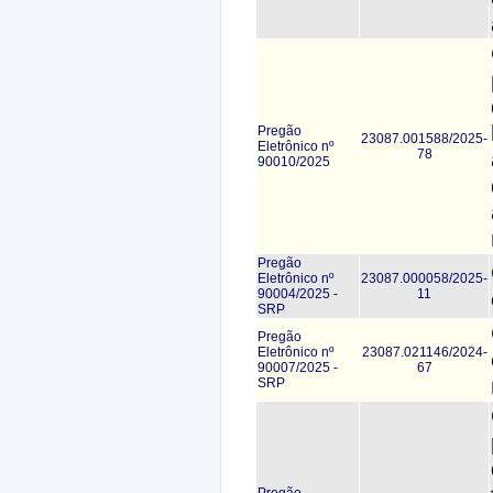
Pregão
23087.001588/2025-
Eletrônico nº
78
90010/2025
Pregão
Eletrônico nº
23087.000058/2025-
90004/2025 -
11
SRP
Pregão
Eletrônico nº
23087.021146/2024-
90007/2025 -
67
SRP
Pregão