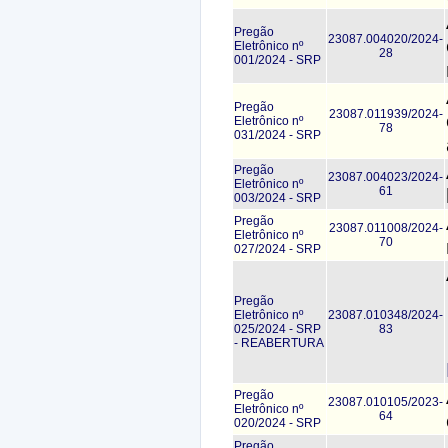
Pregão
23087.004020/2024-
Eletrônico nº
28
001/2024 - SRP
Pregão
23087.011939/2024-
Eletrônico nº
78
031/2024 - SRP
Pregão
23087.004023/2024-
Eletrônico nº
61
003/2024 - SRP
Pregão
23087.011008/2024-
Eletrônico nº
70
027/2024 - SRP
Pregão
Eletrônico nº
23087.010348/2024-
025/2024 - SRP
83
- REABERTURA
Pregão
23087.010105/2023-
Eletrônico nº
64
020/2024 - SRP
Pregão