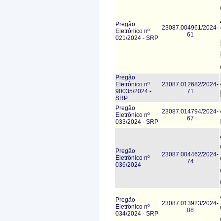
Pregão
23087.004961/2024-
Eletrônico nº
61
021/2024 - SRP
Pregão
Eletrônico nº
23087.012682/2024-
90035/2024 -
71
SRP
Pregão
23087.014794/2024-
Eletrônico nº
67
033/2024 - SRP
Pregão
23087.004462/2024-
Eletrônico nº
74
036/2024
Pregão
23087.013923/2024-
Eletrônico nº
08
034/2024 - SRP