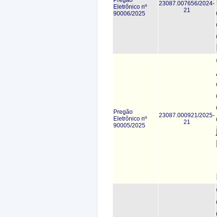
23087.007656/2024-
Eletrônico nº
21
90006/2025
Pregão
23087.000921/2025-
Eletrônico nº
21
90005/2025