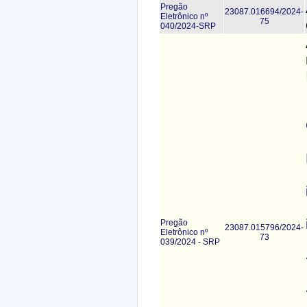
Pregão
23087.016694/2024-
Eletrônico nº
75
040/2024-SRP
Pregão
23087.015796/2024-
Eletrônico nº
73
039/2024 - SRP