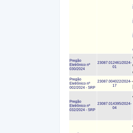
Pregão
23087.012461/2024-
Eletrônico nº
01
030/2024
Pregão
23087.004022/2024-
Eletrônico nº
17
002/2024 - SRP
Pregão
23087.014395/2024-
Eletrônico nº
04
032/2024 - SRP