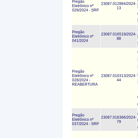
Pregão
23087.012884/2024-
Eletrônico nº
13
029/2024 - SRP
Pregão
23087.016519/2024-
Eletrônico nº
88
041/2024
Pregão
Eletrônico nº
23087.010313/2024-
028/2024 -
44
REABERTURA
Pregão
23087.016366/2024-
Eletrônico nº
79
037/2024 - SRP