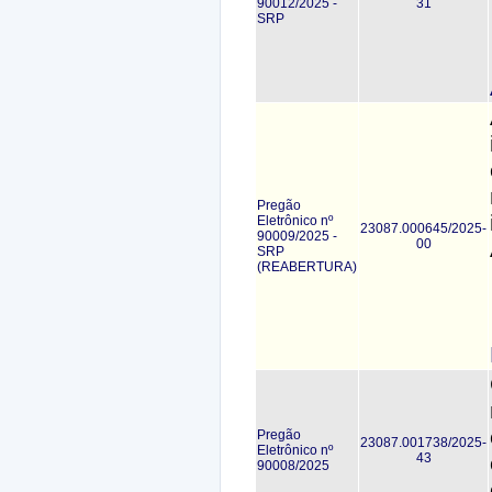
90012/2025 -
31
SRP
Pregão
Eletrônico nº
23087.000645/2025-
90009/2025 -
00
SRP
(REABERTURA)
Pregão
23087.001738/2025-
Eletrônico nº
43
90008/2025