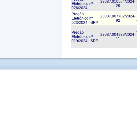
23087.010564/2024-
Eletrônico nº
29
026/2024
Pregão
23087.007702/2024-
Eletrônico nº
92
023/2024 - SRP
Pregão
23087.004939/2024-
Eletrônico nº
11
019/2024 - SRP