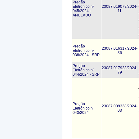
Pregão
Eletrônico nº
23087.019079/2024-
045/2024 -
11
ANULADO
Pregão
23087.016317/2024-
Eletrônico nº
36
038/2024 - SRP
Pregão
23087.017923/2024-
Eletrônico nº
79
044/2024 - SRP
Pregão
23087.009338/2024-
Eletrônico nº
03
043/2024