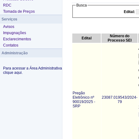
RDC
Busca
Tomada de Preços
Edital:
Serviços
Avisos
Impugnações
Número do
Edital
Esclarecimentos
Processo SEI
Contatos
Administração
Para acessar a Área Administrativa
clique aqui.
Pregão
Eletrônico nº
23087.019543/2024-
90019/2025 -
79
SRP