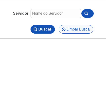
Servidor:
Buscar
Limpar Busca