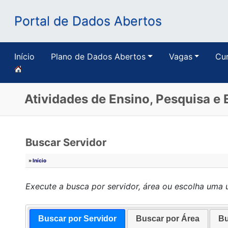
Portal de Dados Abertos
Início
Plano de Dados Abertos
Vagas
Cu
Atividades de Ensino, Pesquisa e
Buscar Servidor
»
Início
Execute a busca por servidor, área ou escolha uma 
Buscar por Servidor
Buscar por Área
Bu