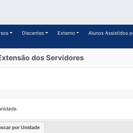
rsos
Discentes
Externo
Alunos Assistidos 
 Extensão dos Servidores
unidade.
scar por Unidade