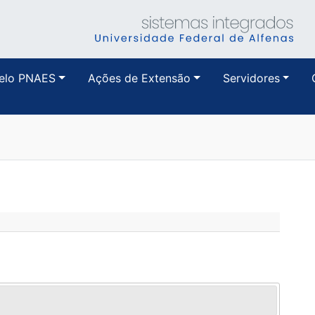
pelo PNAES
Ações de Extensão
Servidores