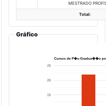
MESTRADO PROFI
Total:
Gráfico
Cursos de P�s-Gradua��o por
25
20
15