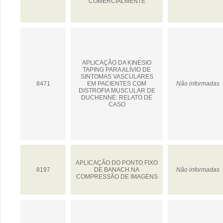
COMERCIALMENTE
APLICAÇÃO DA KINESIO
TAPING PARA ALÍVIO DE
SINTOMAS VASCULARES
8471
EM PACIENTES COM
Não informadas
DISTROFIA MUSCULAR DE
DUCHENNE: RELATO DE
CASO
APLICAÇÃO DO PONTO FIXO
8197
DE BANACH NA
Não informadas
COMPRESSÃO DE IMAGENS