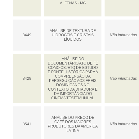
ALFENAS - MG
ANALISE DE TEXTURA DE
8449
HIDROGÉIS E CRISTAIS
Não informadas
LÍQUIDOS
ANÁLISE DO
DOCUMENTÁRIO ATO DE FÉ
COMO OBJETO DE ESTUDO
E FONTE HISTÓRICA PARA A
COMPREENSÃO DA
8428
Não informadas
PERSEGUIÇÃO AOS FREIS
DOMINICANOS NO
CONTEXTO DA DITADURA E
DA IMPORTÂNCIA DO
CINEMA TESTEMUNHAL
ANÁLISE DO PREÇO DE
CAFÉ DOS MAIORES
8541
Não informadas
PRODUTORES DA AMÉRICA
LATINA