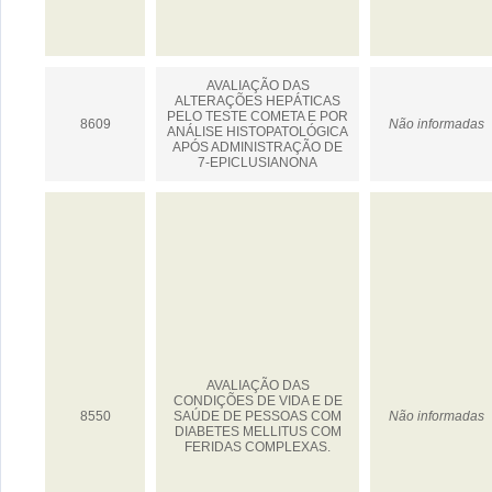
AVALIAÇÃO DAS
ALTERAÇÕES HEPÁTICAS
PELO TESTE COMETA E POR
8609
Não informadas
ANÁLISE HISTOPATOLÓGICA
APÓS ADMINISTRAÇÃO DE
7-EPICLUSIANONA
AVALIAÇÃO DAS
CONDIÇÕES DE VIDA E DE
8550
SAÚDE DE PESSOAS COM
Não informadas
DIABETES MELLITUS COM
FERIDAS COMPLEXAS.