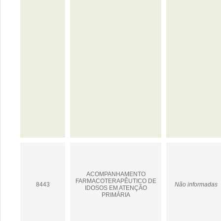
ACOMPANHAMENTO
FARMACOTERAPÊUTICO DE
8443
Não informadas
IDOSOS EM ATENÇÃO
PRIMÁRIA