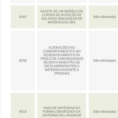
AJUSTE DE UM MODELO DE
CURVAS DE ROTAÇÃO DE
8342
Não informadas
GALÁXIAS SEM ADIÇÃO DE
MATÉRIA ESCURA
ALTERAÇÕES NO
COMPORTAMENTO E NO
DESENVOLVIMENTO DA
PROLE DE CAMUNDONGOS
8338
Não informadas
DEVIDO A INGESTÃO DE
DIETA HIPERPROTEICA
MATERNA DURANTE A
PRENHEZ
ANÁLISE BAYESIANA DA
8518
FORMA LINEARIZADA DA
Não informadas
ISOTERMA DE LANGMUIR