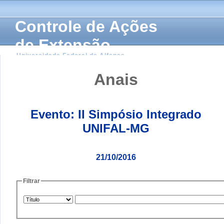
Controle de Ações
de Extensão
Universidade Federal de Alfenas
Anais
Evento: II Simpósio Integrado
UNIFAL-MG
21/10/2016
Filtrar