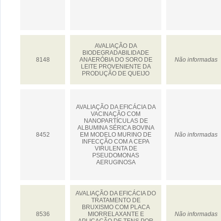
AVALIAÇÃO DA
BIODEGRADABILIDADE
8148
ANAERÓBIA DO SORO DE
Não informadas
LEITE PROVENIENTE DA
PRODUÇÃO DE QUEIJO
AVALIAÇÃO DA EFICÁCIA DA
VACINAÇÃO COM
NANOPARTÍCULAS DE
ALBUMINA SÉRICA BOVINA
8452
EM MODELO MURINO DE
Não informadas
INFECÇÃO COM A CEPA
VIRULENTA DE
PSEUDOMONAS
AERUGINOSA
AVALIAÇÃO DA EFICÁCIA DO
TRATAMENTO DE
BRUXISMO COM PLACA
8536
MIORRELAXANTE E
Não informadas