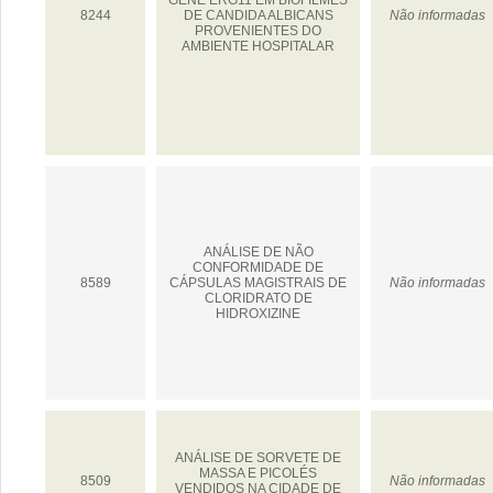
GENE ERG11 EM BIOFILMES
8244
DE CANDIDA ALBICANS
Não informadas
PROVENIENTES DO
AMBIENTE HOSPITALAR
ANÁLISE DE NÃO
CONFORMIDADE DE
8589
CÁPSULAS MAGISTRAIS DE
Não informadas
CLORIDRATO DE
HIDROXIZINE
ANÁLISE DE SORVETE DE
MASSA E PICOLÉS
8509
Não informadas
VENDIDOS NA CIDADE DE