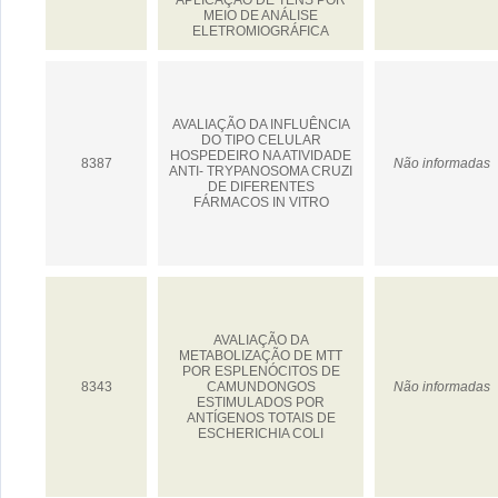
APLICAÇÃO DE TENS POR
MEIO DE ANÁLISE
ELETROMIOGRÁFICA
AVALIAÇÃO DA INFLUÊNCIA
DO TIPO CELULAR
HOSPEDEIRO NA ATIVIDADE
8387
Não informadas
ANTI- TRYPANOSOMA CRUZI
DE DIFERENTES
FÁRMACOS IN VITRO
AVALIAÇÃO DA
METABOLIZAÇÃO DE MTT
POR ESPLENÓCITOS DE
8343
CAMUNDONGOS
Não informadas
ESTIMULADOS POR
ANTÍGENOS TOTAIS DE
ESCHERICHIA COLI