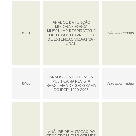
ANÁLISE DA FUNÇÃO
MOTORA E FORÇA
MUSCULAR RESPIRATÓRIA
8221
Não informadas
DE IDOSOS DO PROJETO
DE EXTENSÃO VIDA ATIVA -
UNATI
ANÁLISE DA GEOGRAFIA
POLÍTICA NA REVISTA
8405
Não informadas
BRASILEIRA DE GEOGRAFIA
DO IBGE, 1939-2006
ANÁLISE DE MUTAÇÃO DO