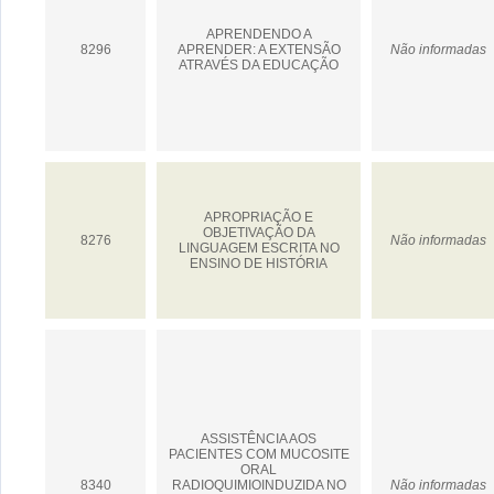
APRENDENDO A
8296
APRENDER: A EXTENSÃO
Não informadas
ATRAVÉS DA EDUCAÇÃO
APROPRIAÇÃO E
OBJETIVAÇÃO DA
8276
Não informadas
LINGUAGEM ESCRITA NO
ENSINO DE HISTÓRIA
ASSISTÊNCIA AOS
PACIENTES COM MUCOSITE
ORAL
8340
RADIOQUIMIOINDUZIDA NO
Não informadas