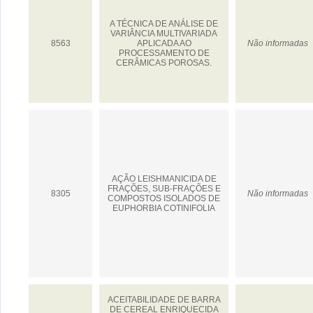
A TÉCNICA DE ANÁLISE DE
VARIÂNCIA MULTIVARIADA
8563
APLICADA AO
Não informadas
PROCESSAMENTO DE
CERÂMICAS POROSAS.
AÇÃO LEISHMANICIDA DE
FRAÇÕES, SUB-FRAÇÕES E
8305
Não informadas
COMPOSTOS ISOLADOS DE
EUPHORBIA COTINIFOLIA
ACEITABILIDADE DE BARRA
DE CEREAL ENRIQUECIDA