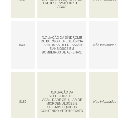
EM RESERVATÓRIOS DE
ÁGUA
AVALIAÇÃO DA SÍNDROME
DE BURNOUT, RESILIÊNCIA
8403
E SINTOMAS DEPRESSIVOS
Não informadas
E ANSIOSOS EM
BOMBEIROS DE ALFENAS.
AVALIAÇÃO DA
SOLUBILIDADE E
VIABILIDADE CELULAR DE
8189
Não informadas
MICROEMULSÕES E
CRISTAIS LÍQUIDOS
CONTENDO METOTREXATO