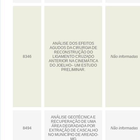
ANÁLISE DOS EFEITOS
AGUDOS DA CIRURGIA DE
RECONSTRUÇÃO DO
8346
LIGAMENTO CRUZADO
Não informadas
ANTERIOR NA CINEMÁTICA
DO JOELHO– UM ESTUDO
PRELIMINAR.
ANÁLISE GEOTÉCNICA E
RECUPERAÇÃO DE UMA
ÁREA DEGRADADA POR
8494
Não informadas
EXTRAÇÃO DE CASCALHO
NO MUNICÍPIO DE AREADO-
MG