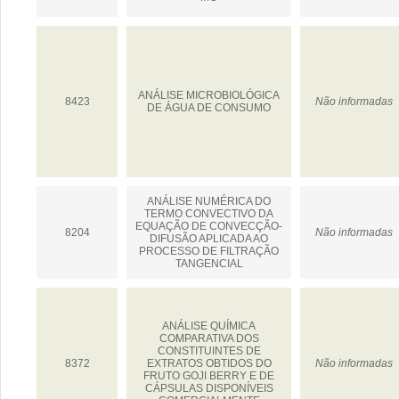
ANÁLISE MICROBIOLÓGICA
8423
Não informadas
DE ÁGUA DE CONSUMO
ANÁLISE NUMÉRICA DO
TERMO CONVECTIVO DA
EQUAÇÃO DE CONVECÇÃO-
8204
Não informadas
DIFUSÃO APLICADA AO
PROCESSO DE FILTRAÇÃO
TANGENCIAL
ANÁLISE QUÍMICA
COMPARATIVA DOS
CONSTITUINTES DE
8372
EXTRATOS OBTIDOS DO
Não informadas
FRUTO GOJI BERRY E DE
CÁPSULAS DISPONÍVEIS