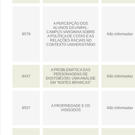
A PERCEPÇÃO DOS
ALUNOS DA UNIFAL-
CAMPUS VARGINHA SOBRE
8578
Não informadas
A POLÍTICA DE COTAS E AS
RELAÇÕES RACIAIS NO
CONTEXTO UNIVERSITÁRIO
A PROBLEMÁTICA DAS
PERSONAGENS DE
8437
Não informadas
DOSTOIÉVSKI: UMA ANÁLISE
EM “NOITES BRANCAS”
A PROPRIEDADE E OS
8557
Não informadas
VISIGODOS