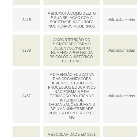
A BRUXARIA COMO DELITO
E SUA RELAÇÃO COM A
8445
Não informadas
SOCIEDADE NA EUROPA
NOS TEMPOS MODERNOS
A CONSTITUIÇÃO DO
SIGNIFICADO PARA O
DESENVOLVIMENTO
8288
Não informadas
HUMANO: APORTES DA
PSICOLOGIA HISTÓRICO-
CULTURAL
A DIMENSÃO EDUCATIVA
DAS ORGANIZAÇÕES
JUVENIS: ESTUDO DOS
PROCESSOS EDUCATIVOS
NÃO FORMAIS E DA
8457
FORMAÇÃO POLÍTICA NO
Não informadas
INTERIOR DE
ORGANIZAÇÕES JUVENIS
DE UMA UNIVERSIDADE
PÚBLICA DO INTERIOR DE
MG
A ESCOLARIDADE EM 1991