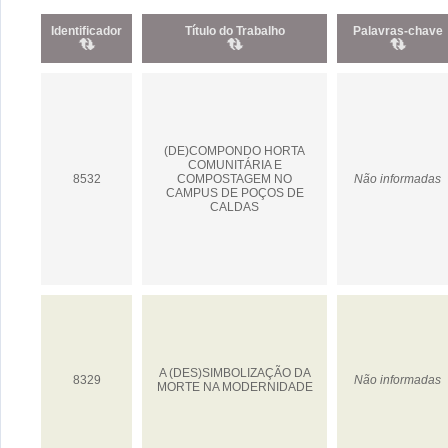
Identificador
Título do Trabalho
Palavras-chave
(DE)COMPONDO HORTA
COMUNITÁRIA E
8532
COMPOSTAGEM NO
Não informadas
CAMPUS DE POÇOS DE
CALDAS
A (DES)SIMBOLIZAÇÃO DA
8329
Não informadas
MORTE NA MODERNIDADE