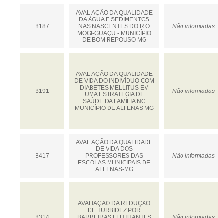
AVALIAÇÃO DA QUALIDADE
DA ÁGUA E SEDIMENTOS
8187
NAS NASCENTES DO RIO
Não informadas
MOGI-GUAÇU - MUNICÍPIO
DE BOM REPOUSO MG
AVALIAÇÃO DA QUALIDADE
DE VIDA DO INDIVÍDUO COM
DIABETES MELLITUS EM
8191
Não informadas
UMA ESTRATÉGIA DE
SAÚDE DA FAMÍLIA NO
MUNICÍPIO DE ALFENAS MG
AVALIAÇÃO DA QUALIDADE
DE VIDA DOS
8417
PROFESSORES DAS
Não informadas
ESCOLAS MUNICIPAIS DE
ALFENAS-MG
AVALIAÇÃO DA REDUÇÃO
DE TURBIDEZ POR
8314
BARREIRAS FLUTUANTES
Não informadas