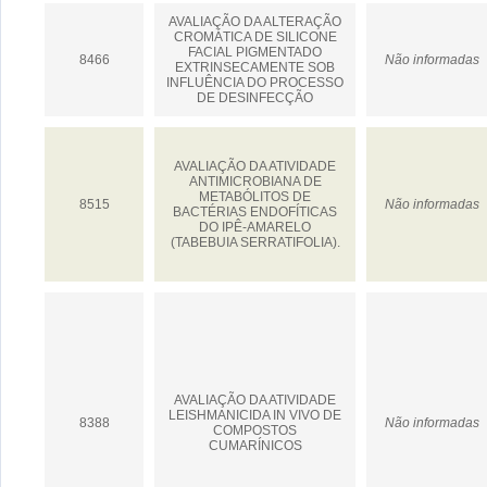
AVALIAÇÃO DA ALTERAÇÃO
CROMÁTICA DE SILICONE
FACIAL PIGMENTADO
8466
Não informadas
EXTRINSECAMENTE SOB
INFLUÊNCIA DO PROCESSO
DE DESINFECÇÃO
AVALIAÇÃO DA ATIVIDADE
ANTIMICROBIANA DE
METABÓLITOS DE
8515
Não informadas
BACTÉRIAS ENDOFÍTICAS
DO IPÊ-AMARELO
(TABEBUIA SERRATIFOLIA).
AVALIAÇÃO DA ATIVIDADE
LEISHMANICIDA IN VIVO DE
8388
Não informadas
COMPOSTOS
CUMARÍNICOS